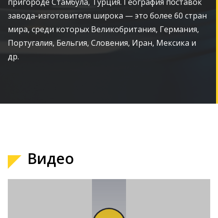
пригороде Стамбула, Турция. География поставок
завода-изготовителя широка — это более 60 стран
мира, среди которых Великобритания, Германия,
Португалия, Бельгия, Словения, Иран, Мексика и
др.
Видео