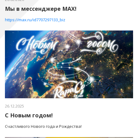
Мы в мессенджере MAX!
https://max.ru/id7707297133_biz
26.12.2025
С Новым годом!
Счастливого Нового года и Рождества!