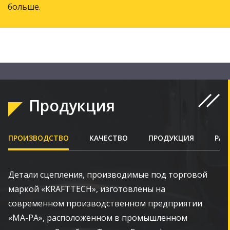
больше.
Продукция
ПРОИЗВОДСТВО
КАЧЕСТВО
ПРОДУКЦИЯ
РАЗ
Детали сцепления, производимые под торговой
маркой «KRAFTTECH», изготовлены на
современном производственном предприятии
«MA-PA», расположенном в промышленном