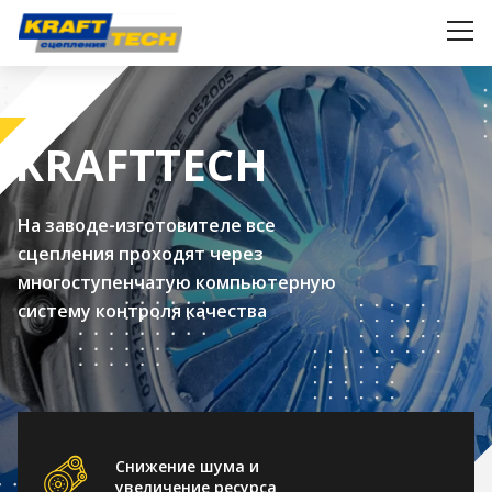
KRAFTTECH
На заводе-изготовителе все
сцепления проходят через
многоступенчатую компьютерную
систему контроля качества
Снижение шума и
увеличение ресурса